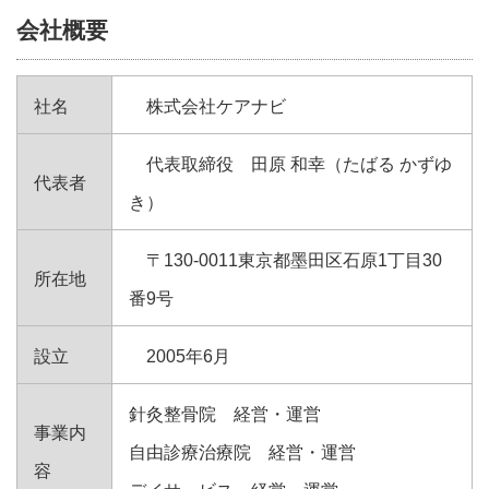
会社概要
社名
株式会社ケアナビ
代表取締役 田原 和幸（たばる かずゆ
代表者
き）
〒130-0011東京都墨田区石原1丁目30
所在地
番9号
設立
2005年6月
針灸整骨院 経営・運営
事業内
自由診療治療院 経営・運営
容